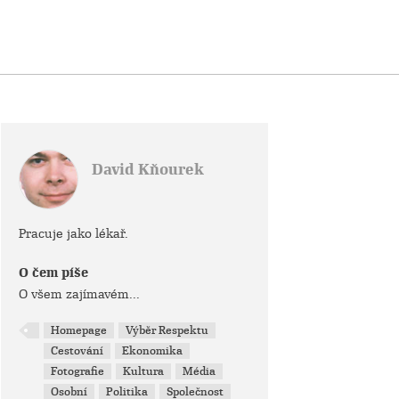
David Kňourek
Pracuje jako lékař.
O čem píše
O všem zajímavém...
Homepage
Výběr Respektu
Cestování
Ekonomika
Fotografie
Kultura
Média
Osobní
Politika
Společnost