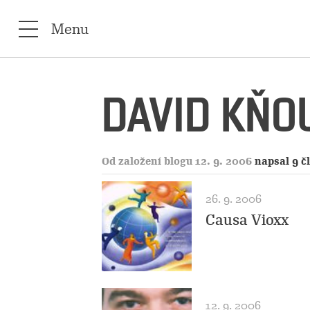
Menu
DAVID KŇO
Od založení blogu 12. 9. 2006
napsal 9 č
26. 9. 2006
Causa Vioxx
12. 9. 2006